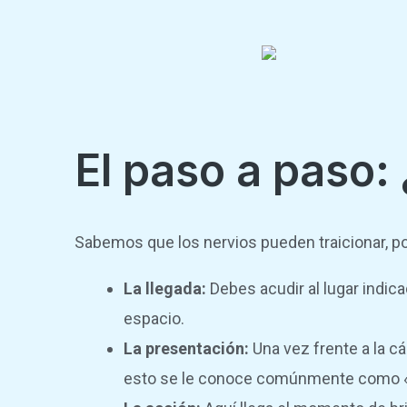
El paso a paso:
Sabemos que los nervios pueden traicionar, po
La llegada:
Debes acudir al lugar indica
espacio.
La presentación:
Una vez frente a la cá
esto se le conoce comúnmente como «p