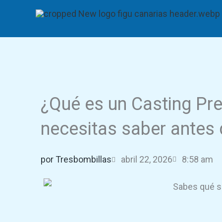
Ir
al
contenido
¿Qué es un Casting Pre
necesitas saber antes 
por
Tresbombillas
abril 22, 2026
8:58 am