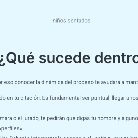
 ¿Qué sucede dentro
r eso conocer la dinámica del proceso te ayudará a mant
do en tu citación. Es fundamental ser puntual; llegar unos
mara o el jurado, te pedirán que digas tu nombre y algunos
erfiles».