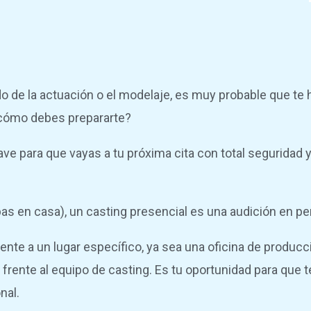
o de la actuación o el modelaje, es muy probable que te
y cómo debes prepararte?
ve para que vayas a tu próxima cita con total seguridad 
bas en casa), un casting presencial es una audición en pe
te a un lugar específico, ya sea una oficina de producci
frente al equipo de casting. Es tu oportunidad para que t
nal.