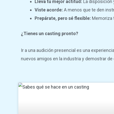
Lleva tu mejor actitud:
La disposición 
Viste acorde:
A menos que te den instru
Prepárate, pero sé flexible:
Memoriza tu
¿Tienes un casting pronto?
Ir a una audición presencial es una experienc
nuevos amigos en la industria y demostrar de