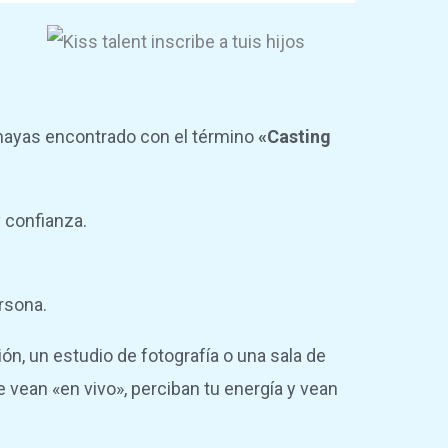
 hayas encontrado con el término
«Casting
y confianza.
rsona.
ón, un estudio de fotografía o una sala de
e vean «en vivo», perciban tu energía y vean