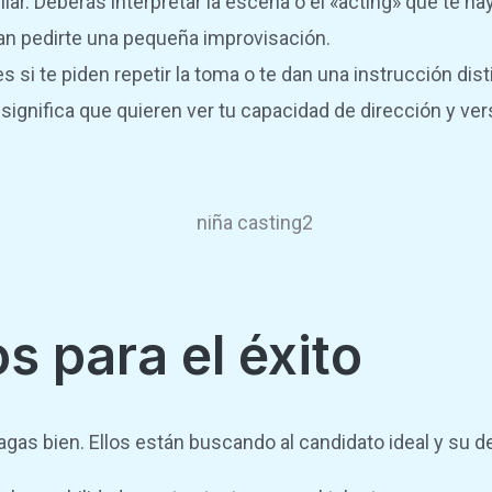
lar. Deberás interpretar la escena o el «acting» que te h
ían pedirte una pequeña improvisación.
 si te piden repetir la toma o te dan una instrucción dis
 significa que quieren ver tu capacidad de dirección y vers
s para el éxito
agas bien. Ellos están buscando al candidato ideal y su 