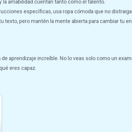
y la amabilidad cuentan tanto como el talento.
cciones específicas, usa ropa cómoda que no distraiga de
 texto, pero mantén la mente abierta para cambiar tu enf
ia de aprendizaje increíble. No lo veas solo como un exa
 qué eres capaz.