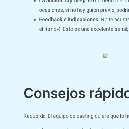
La acción:
Aquí llega el momento de bril
ocasiones, si no hay guion previo, podr
Feedback e indicaciones:
No te asustes
el ritmo»). Esto es una excelente señal;
Consejos rápido
Recuerda: El equipo de casting quiere que lo h