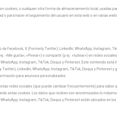
n cookies, o cualquier otra forma de almacenamiento local, usadas pa
dad o para hacer el seguimiento del usuario en esta web o en varias web
 de Facebook, X (Formerly Twitter), LinkedIn, WhatsApp, Instagram, Tik
j.: «Me gusta», «Pinear») o compartir (p.ej.: «tuitear») en redes social
, WhatsApp, Instagram, TikTok, Disqus y Pinterest. Este contenido está 
 Twitter), LinkedIn, WhatsApp, Instagram, TikTok, Disqus y Pinterest y 
nformación para anuncios personalizados.
 de estas redes sociales (que puede cambiar frecuentemente) para saber
ando estas cookies. Los datos que reciben son anonimizados lo máximo 
, WhatsApp, Instagram, TikTok, Disqus y Pinterest están ubicados en lo