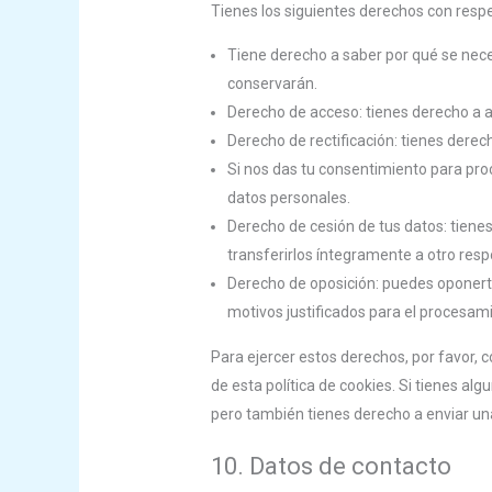
Tienes los siguientes derechos con respe
Tiene derecho a saber por qué se nece
conservarán.
Derecho de acceso: tienes derecho a 
Derecho de rectificación: tienes derec
Si nos das tu consentimiento para pro
datos personales.
Derecho de cesión de tus datos: tienes
transferirlos íntegramente a otro resp
Derecho de oposición: puedes oponert
motivos justificados para el procesam
Para ejercer estos derechos, por favor, c
de esta política de cookies. Si tienes al
pero también tienes derecho a enviar una
10. Datos de contacto