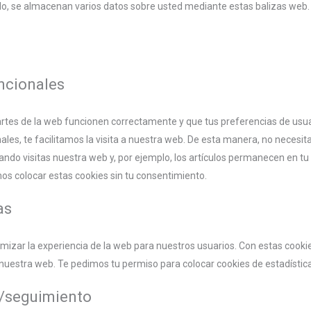
llo, se almacenan varios datos sobre usted mediante estas balizas web.
uncionales
rtes de la web funcionen correctamente y que tus preferencias de usua
les, te facilitamos la visita a nuestra web. De esta manera, no necesita
do visitas nuestra web y, por ejemplo, los artículos permanecen en tu 
 colocar estas cookies sin tu consentimiento.
as
imizar la experiencia de la web para nuestros usuarios. Con estas cooki
uestra web. Te pedimos tu permiso para colocar cookies de estadístic
g/seguimiento