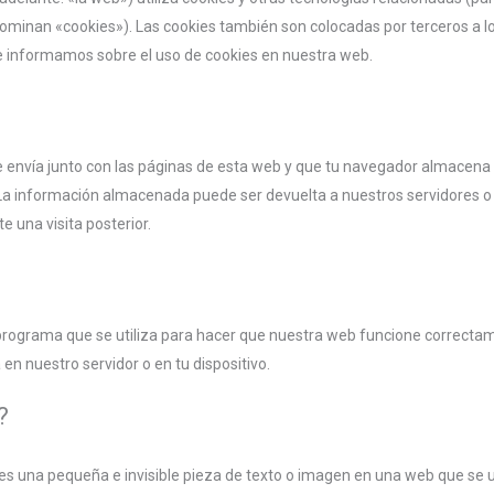
ominan «cookies»). Las cookies también son colocadas por terceros a 
e informamos sobre el uso de cookies en nuestra web.
 envía junto con las páginas de esta web y que tu navegador almacena 
 La información almacenada puede ser devuelta a nuestros servidores o 
 una visita posterior.
programa que se utiliza para hacer que nuestra web funcione correcta
 en nuestro servidor o en tu dispositivo.
?
 es una pequeña e invisible pieza de texto o imagen en una web que se u