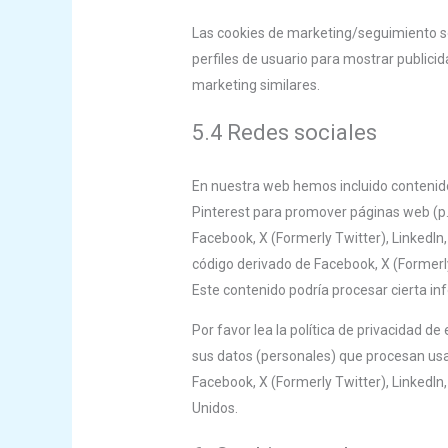
Las cookies de marketing/seguimiento so
perfiles de usuario para mostrar publici
marketing similares.
5.4 Redes sociales
En nuestra web hemos incluido contenido
Pinterest para promover páginas web (p.e
Facebook, X (Formerly Twitter), LinkedIn
código derivado de Facebook, X (Formerly
Este contenido podría procesar cierta i
Por favor lea la política de privacidad
sus datos (personales) que procesan us
Facebook, X (Formerly Twitter), LinkedIn
Unidos.