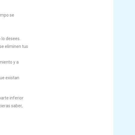
iempo se
 lo desees.
se eliminen tus
miento y a
ue existan
arte inferior
cieras saber,
.