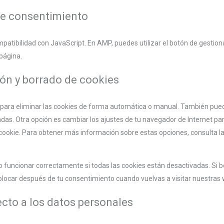
 de consentimiento
mpatibilidad con JavaScript. En AMP, puedes utilizar el botón de gestiona
 página.
ión y borrado de cookies
t para eliminar las cookies de forma automática o manual. También pue
das. Otra opción es cambiar los ajustes de tu navegador de Internet pa
ookie. Para obtener más información sobre estas opciones, consulta la
funcionar correctamente si todas las cookies están desactivadas. Si b
colocar después de tu consentimiento cuando vuelvas a visitar nuestras
cto a los datos personales