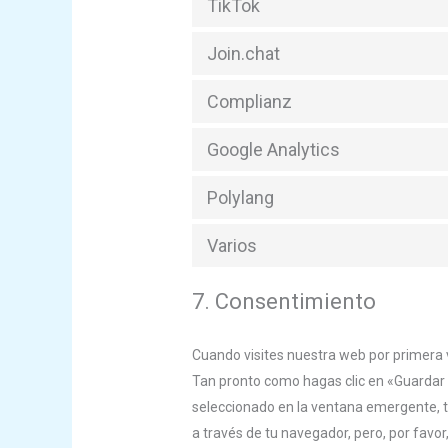
TikTok
Join.chat
Complianz
Google Analytics
Polylang
Varios
7. Consentimiento
Cuando visites nuestra web por primera
Tan pronto como hagas clic en «Guardar 
seleccionado en la ventana emergente, ta
a través de tu navegador, pero, por fav