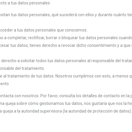
cto a tus datos personales:
sitan tus datos personales, qué sucederá con ellos y durante cuánto t
acceder a tus datos personales que conocemos.
ho a completar, rectificar, borrar o bloquear tus datos personales cuando
cesar tus datos, tienes derecho a revocar dicho consentimiento y a que 
 derecho a solicitar todos tus datos personales al responsable del trata
onsable del tratamiento.
e al tratamiento de tus datos. Nosotros cumplimos con esto, a menos q
iento.
ontacta con nosotros. Por favor, consulta los detalles de contacto en la p
guna queja sobre cómo gestionamos tus datos, nos gustaría que nos la hi
 queja a la autoridad supervisora (la autoridad de protección de datos)