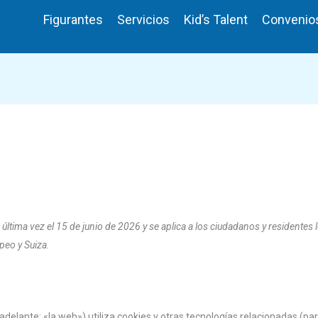
Figurantes
Servicios
Kid’s Talent
Convenio
 última vez el 15 de junio de 2026 y se aplica a los ciudadanos y residentes 
eo y Suiza.
adelante: «la web») utiliza cookies y otras tecnologías relacionadas (p