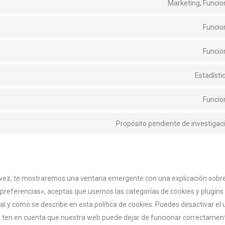
Marketing, Funcio
Funcio
Funcio
Estadísti
Funcio
Propósito pendiente de investigac
 vez, te mostraremos una ventana emergente con una explicación sobre 
preferencias», aceptas que usemos las categorías de cookies y plugins
l y como se describe en esta política de cookies. Puedes desactivar el 
or, ten en cuenta que nuestra web puede dejar de funcionar correctamen