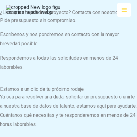
Ir
¿Listo para tu próximo proyecto? Contacta con nosotros
al
Pide presupuesto sin compromiso.
contenido
Escríbenos y nos pondremos en contacto con la mayor
brevedad posible.
Respondemos a todas las solicitudes en menos de 24
laborables.
Estamos a un clic de tu próximo rodaje
Ya sea para resolver una duda, solicitar un presupuesto o unirte
a nuestra base de datos de talento, estamos aquí para ayudarte.
Cuéntanos qué necesitas y te responderemos en menos de 24
horas laborables.