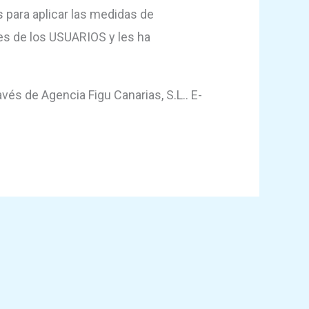
 para aplicar las medidas de
es de los USUARIOS y les ha
vés de Agencia Figu Canarias, S.L.. E-