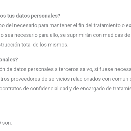
s tus datos personales?
 del necesario para mantener el fin del tratamiento o e
o sea necesario para ello, se suprimirán con medidas de
strucción total de los mismos.
sonales?
n de datos personales a terceros salvo, si fuese necesar
uestros proveedores de servicios relacionados con comuni
ontratos de confidencialidad y de encargado de tratamie
 son: