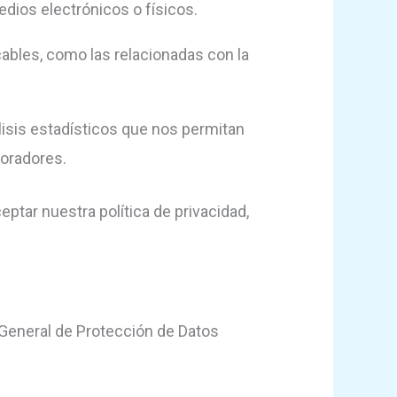
dios electrónicos o físicos.
icables, como las relacionadas con la
lisis estadísticos que nos permitan
boradores.
ptar nuestra política de privacidad,
 General de Protección de Datos