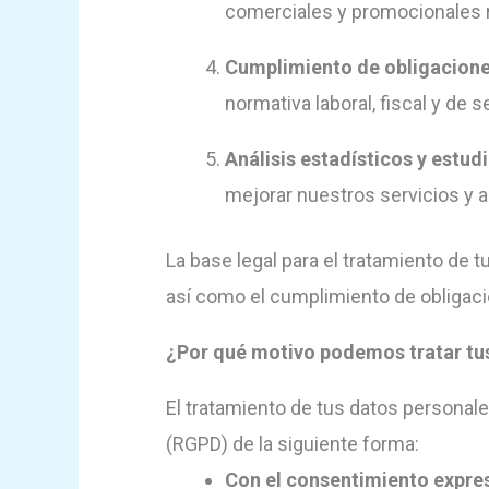
comerciales y promocionales r
Cumplimiento de obligacione
normativa laboral, fiscal y de s
Análisis estadísticos y estu
mejorar nuestros servicios y a
La base legal para el tratamiento de 
así como el cumplimiento de obligacio
¿Por qué motivo podemos tratar tu
El tratamiento de tus datos personal
(RGPD) de la siguiente forma:
Con el consentimiento expreso