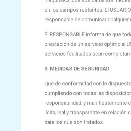
inequívoca, que sus datos son necesar
en los campos restantes. El USUARIO
responsable de comunicar cualquier 
El RESPONSABLE informa de que todos l
prestación de un servicio óptimo al U
servicios facilitados sean completa
3. MEDIDAS DE SEGURIDAD
Que de conformidad con lo dispuesto
cumpliendo con todas las disposicio
responsabilidad, y manifiestamente co
lícita, leal y transparente en relació
para los que son tratados.