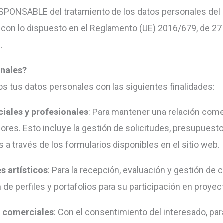
SPONSABLE del tratamiento de los datos personales del 
con lo dispuesto en el Reglamento (UE) 2016/679, de 27 d
.
onales?
mos tus datos personales con las siguientes finalidades:
iales y profesionales
: Para mantener una relación comer
dores. Esto incluye la gestión de solicitudes, presupuesto
 a través de los formularios disponibles en el sitio web.
s artísticos
: Para la recepción, evaluación y gestión de 
 de perfiles y portafolios para su participación en proye
 comerciales
: Con el consentimiento del interesado, p