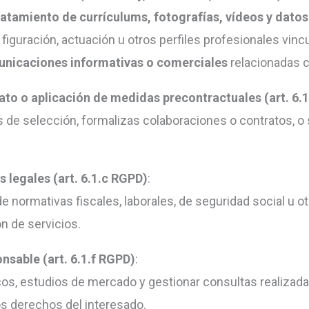
ratamiento de currículums, fotografías, vídeos y datos
 figuración, actuación u otros perfiles profesionales vin
unicaciones informativas o comerciales
relacionadas c
rato o aplicación de medidas precontractuales (art. 6.
de selección, formalizas colaboraciones o contratos, o sol
 legales (art. 6.1.c RGPD)
:
de normativas fiscales, laborales, de seguridad social u o
n de servicios.
onsable (art. 6.1.f RGPD)
:
ticos, estudios de mercado y gestionar consultas realizad
s derechos del interesado.