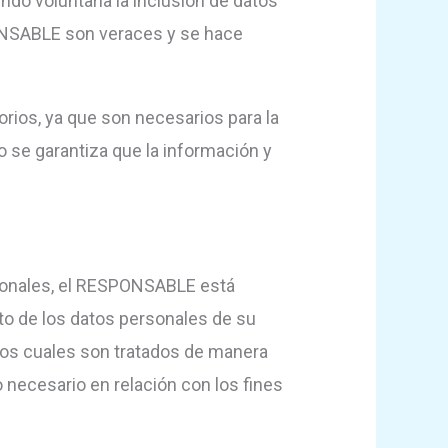
ndo voluntaria la inclusión de datos
PONSABLE son veraces y se hace
rios, ya que son necesarios para la
o se garantiza que la información y
rsonales, el RESPONSABLE está
o de los datos personales de su
 los cuales son tratados de manera
lo necesario en relación con los fines