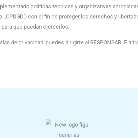
ementado políticas técnicas y organizativas apropiadas
a LOPDGDD con el fin de proteger los derechos y libertad
para que puedan ejercerlos.
ías de privacidad, puedes dirigirte al RESPONSABLE a tra