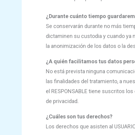
¿Durante cuánto tiempo guardaremo
Se conservarán durante no más tiempo
dictaminen su custodia y cuando ya n
la anonimización de los datos o la de
¿A quién facilitamos tus datos per
No está prevista ninguna comunicació
las finalidades del tratamiento, a n
el RESPONSABLE tiene suscritos los c
de privacidad.
¿Cuáles son tus derechos?
Los derechos que asisten al USUARIO