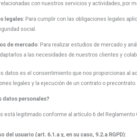
elacionadas con nuestros servicios y actividades, por me
s legales
: Para cumplir con las obligaciones legales apl
eguridad social.
dios de mercado
: Para realizar estudios de mercado y aná
daptarlos a las necesidades de nuestros clientes y cola
tus datos es el consentimiento que nos proporcionas al ace
nes legales y la ejecución de un contrato o precontrato.
s datos personales?
es está legitimado conforme al artículo 6 del Reglamento
 del usuario (art. 6.1.a y, en su caso, 9.2.a RGPD)
: