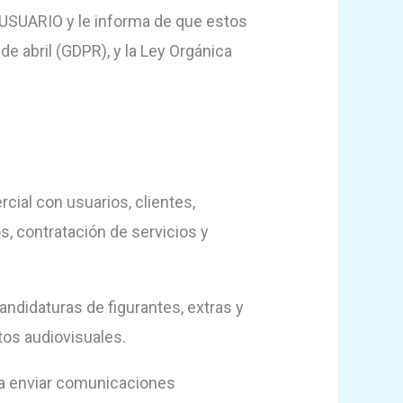
USUARIO y le informa de que estos
e abril (GDPR), y la Ley Orgánica
cial con usuarios, clientes,
s, contratación de servicios y
candidaturas de figurantes, extras y
ctos audiovisuales.
ara enviar comunicaciones