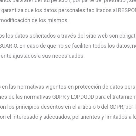
ios para atender su petición, por parte del prestador, sie
 garantiza que los datos personales facilitados al RES
modificación de los mismos.
os datos solicitados a través del sitio web son obligato
SUARIO. En caso de que no se faciliten todos los datos, n
mente ajustados a sus necesidades.
 en las normativas vigentes en protección de datos pe
nes de las normativas GDPR y LOPDGDD para el tratamient
n los principios descritos en el artículo 5 del GDPR, por
n con el interesado y adecuados, pertinentes y limitados a 