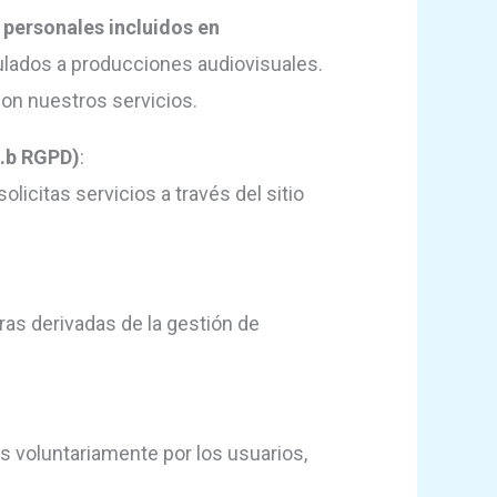
 personales incluidos en
culados a producciones audiovisuales.
on nuestros servicios.
1.b RGPD)
:
icitas servicios a través del sitio
tras derivadas de la gestión de
as voluntariamente por los usuarios,