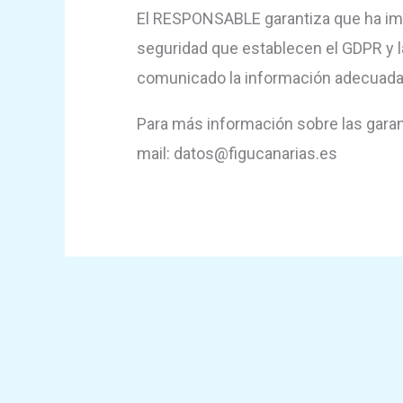
El RESPONSABLE garantiza que ha impl
seguridad que establecen el GDPR y l
comunicado la información adecuada 
Para más información sobre las garant
mail: datos@figucanarias.es