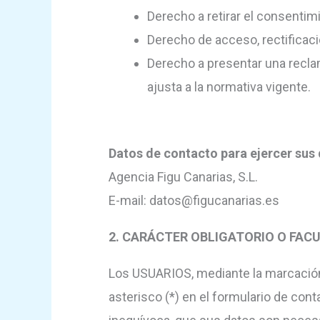
Derecho a retirar el consenti
Derecho de acceso, rectificació
Derecho a presentar una reclam
ajusta a la normativa vigente.
Datos de contacto para ejercer sus
Agencia Figu Canarias, S.L.
E-mail: datos@figucanarias.es
2. CARÁCTER OBLIGATORIO O FACU
Los USUARIOS, mediante la marcación
asterisco (*) en el formulario de co