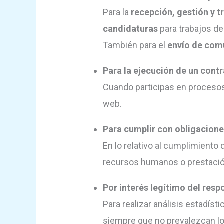
Para la
recepción, gestión y t
candidaturas
para trabajos de
También para el
envío de com
Para la ejecución de un cont
Cuando participas en procesos 
web.
Para cumplir con obligaciones
En lo relativo al cumplimiento 
recursos humanos o prestació
Por interés legítimo del resp
Para realizar análisis estadís
siempre que no prevalezcan lo