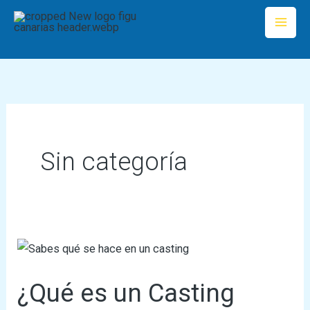
Ir
al
contenido
Sin categoría
¿Qué
es
¿Qué es un Casting
un